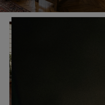
Préciser