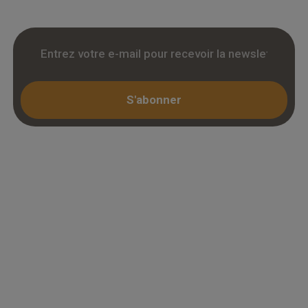
S'abonner
Espace professionnel
Mon compte / Connexion
Créer un compte (KBIS)
Juridique
Mentions légales