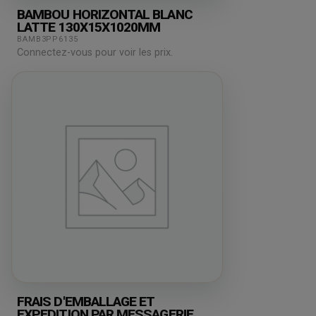
BAMBOU HORIZONTAL BLANC
LATTE 130X15X1020MM
BAMB3PP6135
Connectez-vous pour voir les prix.
FRAIS D'EMBALLAGE ET
EXPEDITION PAR MESSAGERIE