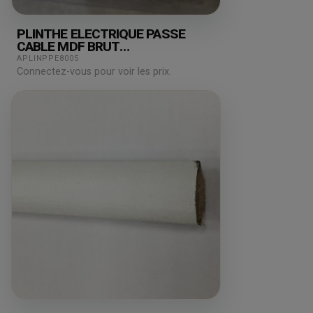
PLINTHE ELECTRIQUE PASSE
CABLE MDF BRUT
19X110X2440MM
APLINPPE8005
Connectez-vous pour voir les prix.