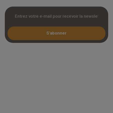
S'abonner
Espace professionnel
Mon compte / Connexion
Créer un compte (KBIS)
Juridique
Mentions légales