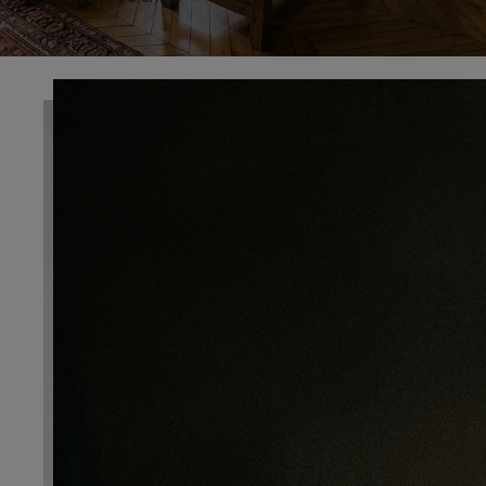
Préciser