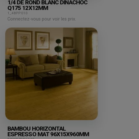
1/4 DE ROND BLANC DINACHOC
Q175 12X12MM
1_48PP010
Connectez-vous pour voir les prix.
BAMBOU HORIZONTAL
ESPRESSO MAT 96X15X960MM