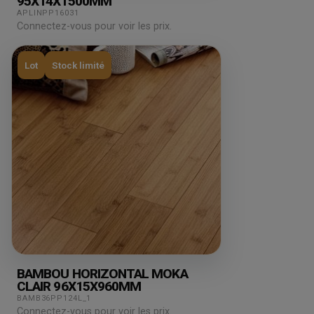
95X14X1500MM
APLINPP16031
Connectez-vous pour voir les prix.
Lot
Stock limité
BAMBOU HORIZONTAL MOKA
CLAIR 96X15X960MM
BAMB36PP124L_1
Connectez-vous pour voir les prix.