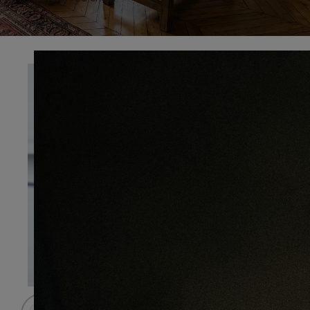
Préciser