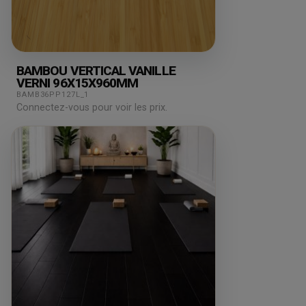
BAMBOU VERTICAL VANILLE
VERNI 96X15X960MM
BAMB36PP127L_1
Connectez-vous pour voir les prix.