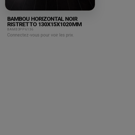
BAMBOU HORIZONTAL NOIR
RISTRETTO 130X15X1020MM
BAMB3PP6136
Connectez-vous pour voir les prix.
Grossiste en parquet pour professionnels :