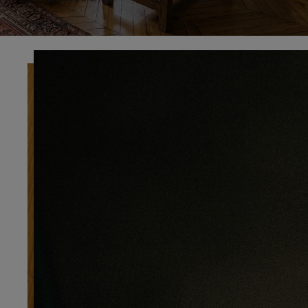
Préciser