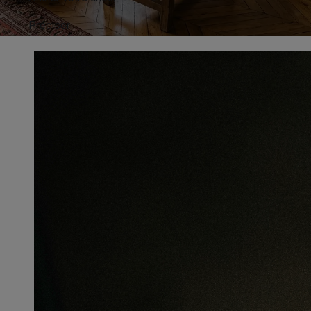
Préciser