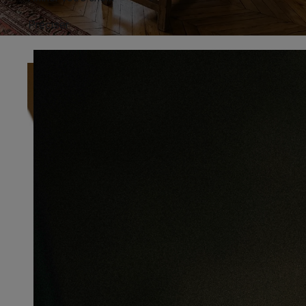
Préciser