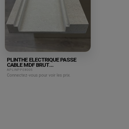
PLINTHE ELECTRIQUE PASSE
CABLE MDF BRUT
19X110X2440MM
APLINPPE8005
Connectez-vous pour voir les prix.