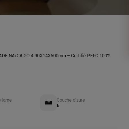
E NA/CA GO 4 90X14X500mm – Certifié PEFC 100%
e lame
Couche d’sure
6