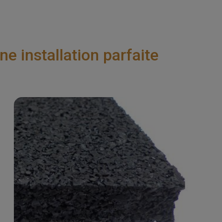
 installation parfaite