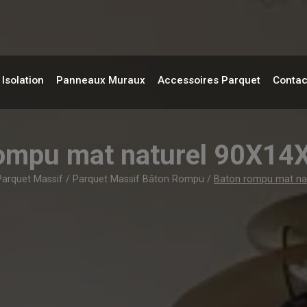
Isolation
Panneaux Muraux
Accessoires Parquet
Contac
rompu mat naturel 90X1
Parquet Massif
/
Parquet Massif Bâton Rompu
/
Baton rompu mat n