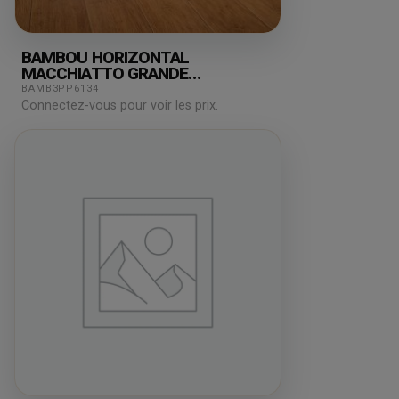
BAMBOU HORIZONTAL
MACCHIATTO GRANDE
180X15X2000MM
BAMB3PP6134
Connectez-vous pour voir les prix.