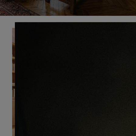
Préciser