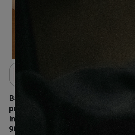
Connectez-vous pour accéder au panier.
Baton rompu
prestige
imperiale sisi
90X15X600mm