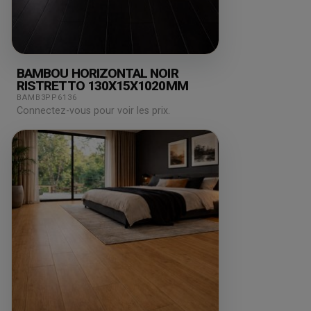
BAMBOU HORIZONTAL NOIR
RISTRETTO 130X15X1020MM
BAMB3PP6136
Connectez-vous pour voir les prix.