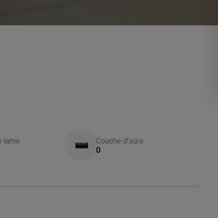
e lame
Couche d’sure
0