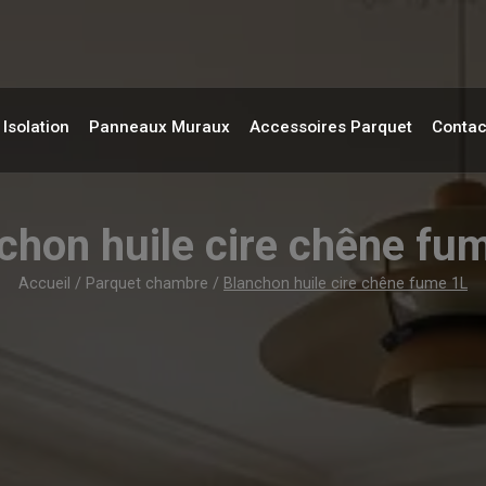
Isolation
Panneaux Muraux
Accessoires Parquet
Contac
chon huile cire chêne fu
Accueil
/
Parquet chambre
/
Blanchon huile cire chêne fume 1L