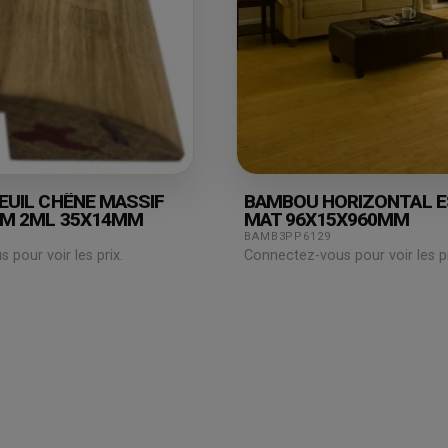
EUIL CHÊNE MASSIF
BAMBOU HORIZONTAL 
CM 2ML 35X14MM
MAT 96X15X960MM
BAMB3PP6129
pour voir les prix.
Connectez-vous pour voir les pr