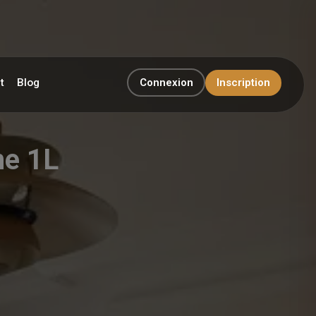
t
Blog
Connexion
Inscription
me 1L