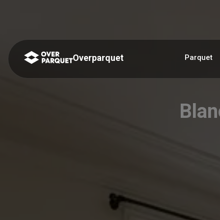
Panneau de gestion des cookies
Overparquet
Parquet
Blan