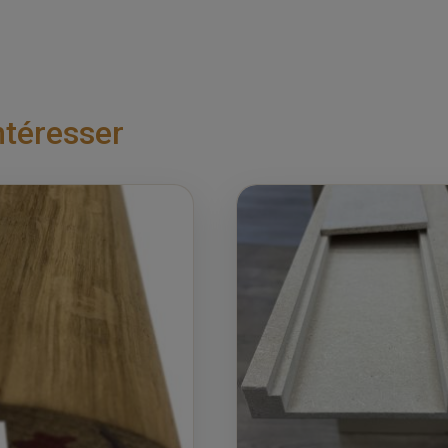
ntéresser