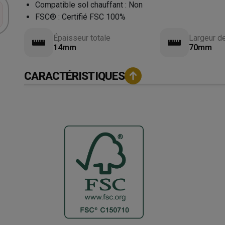
Compatible sol chauffant
:
Non
FSC®
:
Certifié FSC 100%
Épaisseur totale
Largeur d
14mm
70mm
CARACTÉRISTIQUES