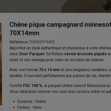
Chêne pique campagnard minneso
70X14mm
Référence:
CHEN3PP9402
Apportez un style authentique et chaleureux à votre intérie
chez
Over Parquet
. Sa finition
vernie brossée piquée 
relief et son veinage pour créer un sol plein de charme.
Avec son format
70 x 14 mm
et ses longueurs variables, ce
durable. Il convient parfaitement aux pièces de vie, chambr
Certifié
FSC 100 %
, le parquet chêne massif Minnesota as
choix idéal pour rénover vos sols avec un bois noble et aut
Essence
:
Chêne
Finition
:
Verni