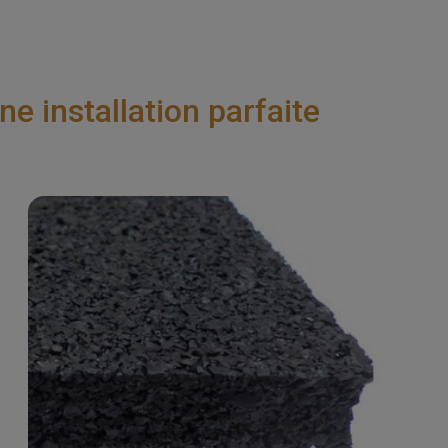
 installation parfaite