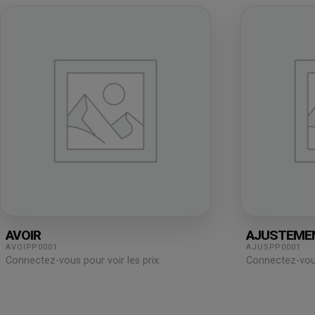
AVOIR
AJUSTEME
AVOIPP0001
AJUSPP0001
Connectez-vous pour voir les prix.
Connectez-vous 