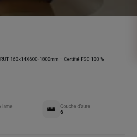
UT 160x14X600-1800mm – Certifié FSC 100 %
e lame
Couche d’sure
6