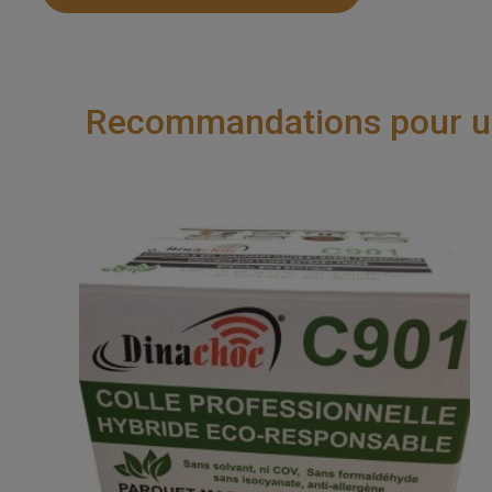
Recommandations pour une