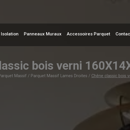
Isolation
Panneaux Muraux
Accessoires Parquet
Contac
lassic bois verni 160X
Parquet Massif
/
Parquet Massif Lames Droites
/
Chêne classic bois