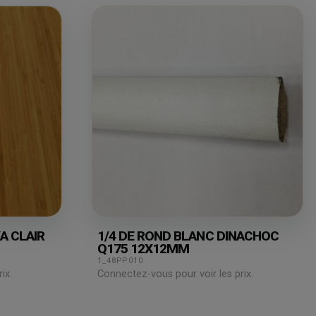
A CLAIR
1/4 DE ROND BLANC DINACHOC
Q175 12X12MM
1_48PP010
ix.
Connectez-vous pour voir les prix.