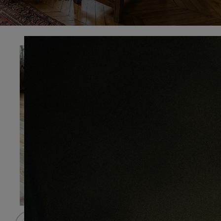
Préciser