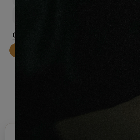
14mm
Largeur de lame
145mm
CARACTÉRISTIQUES
Telecharger la fiche technique