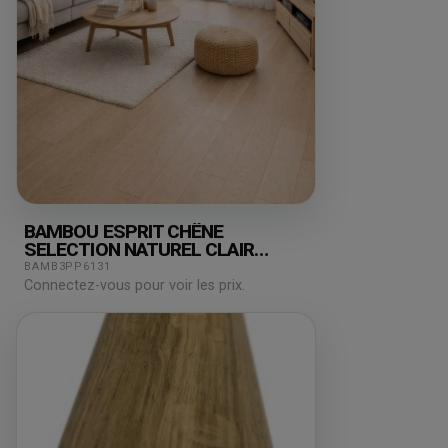
BAMBOU ESPRIT CHÊNE
SELECTION NATUREL CLAIR
158X15X2000MM
BAMB3PP6131
Connectez-vous pour voir les prix.