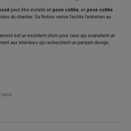
rossé
peut être installé en
pose collée
, en
pose collée
ntes du chantier. Sa finition vernie facilite l’entretien au
amond est un excellent choix pour ceux qui souhaitent un
ement aux intérieurs qui recherchent un parquet design,
e lame