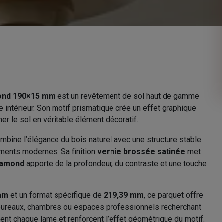
mond 190×15 mm
est un revêtement de sol haut de gamme
e intérieur. Son motif prismatique crée un effet graphique
mer le sol en véritable élément décoratif.
ombine l’élégance du bois naturel avec une structure stable
ments modernes. Sa finition
vernie brossée satinée
met
iamond
apporte de la profondeur, du contraste et une touche
mm
et un format spécifique de
219,39 mm
, ce parquet offre
es, bureaux, chambres ou espaces professionnels recherchant
ent chaque lame et renforcent l’effet géométrique du motif.