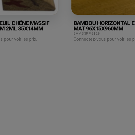
EUIL CHÊNE MASSIF
BAMBOU HORIZONTAL 
CM 2ML 35X14MM
MAT 96X15X960MM
BAMB3PP6129
pour voir les prix.
Connectez-vous pour voir les pr
Espace
professionnel
Mon compte /
Connexion