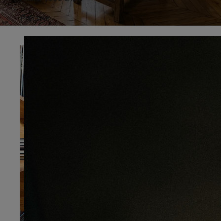
Préciser