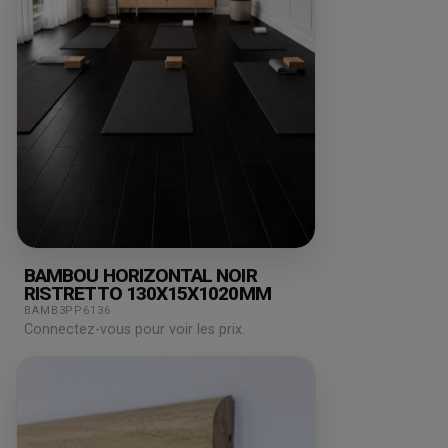
BAMBOU HORIZONTAL NOIR
RISTRETTO 130X15X1020MM
BAMB3PP6136
Connectez-vous pour voir les prix.