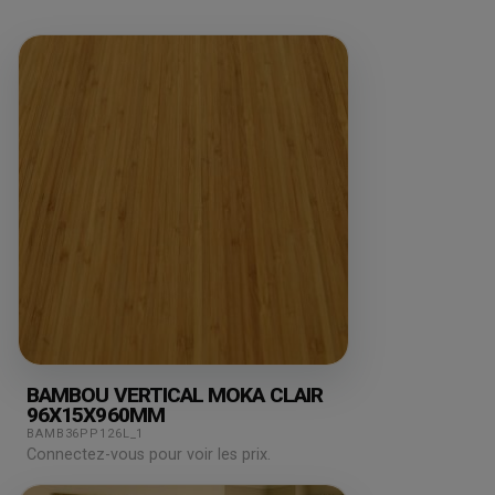
BAMBOU VERTICAL MOKA CLAIR
96X15X960MM
BAMB36PP126L_1
Connectez-vous pour voir les prix.