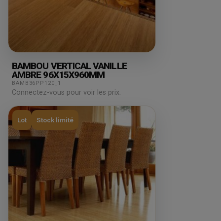
BAMBOU VERTICAL VANILLE
AMBRE 96X15X960MM
BAMB36PP120_1
Connectez-vous pour voir les prix.
Lot
Stock limité