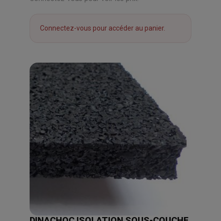
Connectez-vous pour accéder au panier.
DINACHOC ISOLATION SOUS-COUCHE