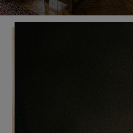
Préciser