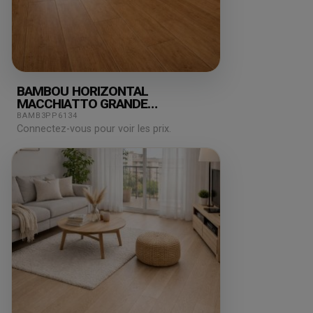
BAMBOU HORIZONTAL
MACCHIATTO GRANDE
180X15X2000MM
BAMB3PP6134
Connectez-vous pour voir les prix.