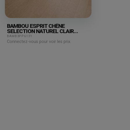
BAMBOU ESPRIT CHÊNE
SELECTION NATUREL CLAIR
158X15X2000MM
BAMB3PP6131
Connectez-vous pour voir les prix.