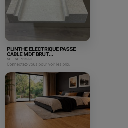
PLINTHE ELECTRIQUE PASSE
CABLE MDF BRUT
19X110X2440MM
APLINPPE8005
Connectez-vous pour voir les prix.