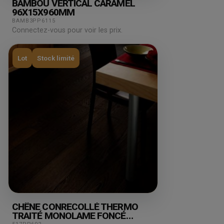
BAMBOU VERTICAL CARAMEL
96X15X960MM
BAMB3PP6115
Connectez-vous pour voir les prix.
Lot
Stock limité
CHÊNE CONRECOLLÉ THERMO
TRAITÉ MONOLAME FONCÉ