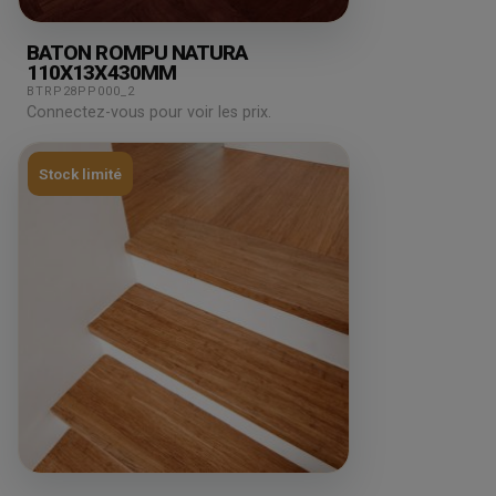
BATON ROMPU NATURA
110X13X430MM
BTRP28PP000_2
Connectez-vous pour voir les prix.
Stock limité