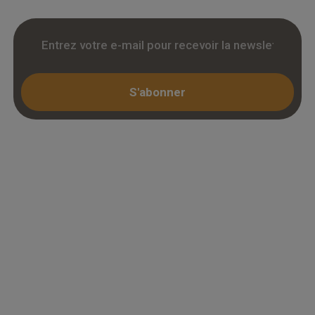
S'abonner
Espace professionnel
Mon compte / Connexion
Créer un compte (KBIS)
Juridique
Mentions légales