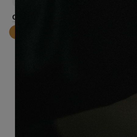
145mm
CARACTÉRISTIQUES
Telecharger la fiche technique
Recommandations pour une
installation parfaite