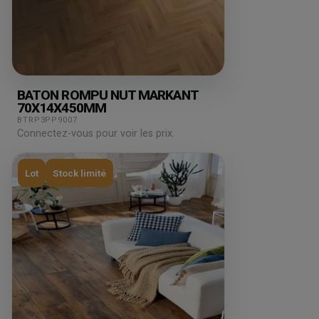
BATON ROMPU NUT MARKANT
70X14X450MM
BTRP3PP9007
Connectez-vous pour voir les prix.
Lot
Stock limité