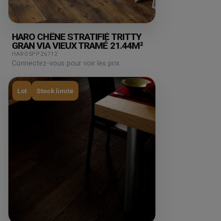
HARO CHÊNE STRATIFIÉ TRITTY
GRAN VIA VIEUX TRAMÉ 21.44M²
HARO5PP26712
Connectez-vous pour voir les prix.
Lot
Stock limité