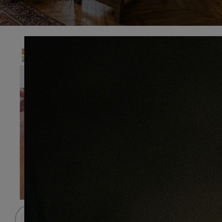
Préciser