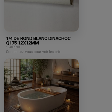
1/4 DE ROND BLANC DINACHOC
Q175 12X12MM
1_48PP010
Connectez-vous pour voir les prix.