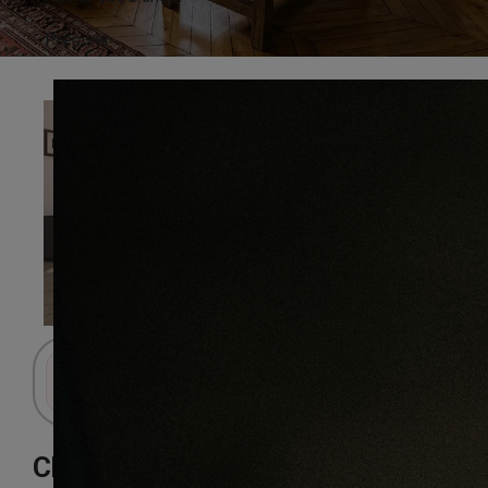
Préciser
Connectez-vous pour accéder au panier.
Chêne merlot