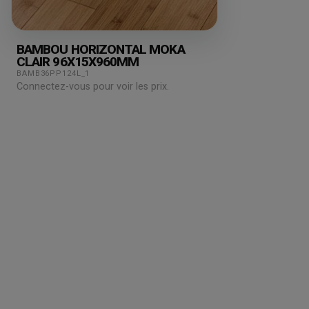
BAMBOU HORIZONTAL MOKA
CLAIR 96X15X960MM
BAMB36PP124L_1
Connectez-vous pour voir les prix.