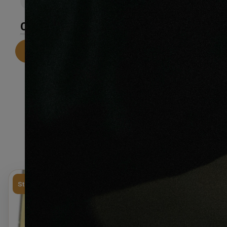
CARACTÉRISTIQUES
Telecharger la fiche technique
Stock limité