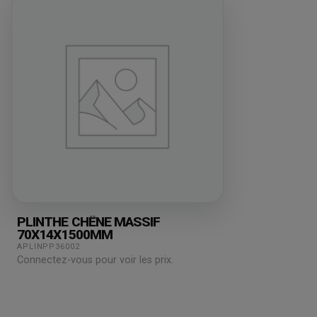
PLINTHE CHÊNE MASSIF
70X14X1500MM
APLINPP36002
Connectez-vous pour voir les prix.