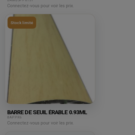
BAMB3PP6137
Connectez-vous pour voir les prix.
Stock limité
BARRE DE SEUIL ÉRABLE 0.93ML
BAPPR6
Connectez-vous pour voir les prix.