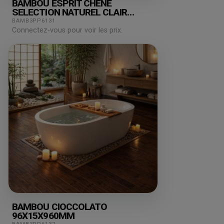
BAMBOU ESPRIT CHÊNE
SELECTION NATUREL CLAIR
158X15X2000MM
BAMB3PP6131
Connectez-vous pour voir les prix.
BAMBOU CIOCCOLATO
96X15X960MM