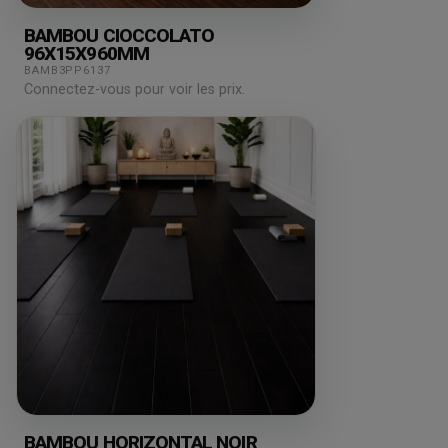
BAMBOU CIOCCOLATO
96X15X960MM
BAMB3PP6137
Connectez-vous pour voir les prix.
BAMBOU HORIZONTAL NOIR