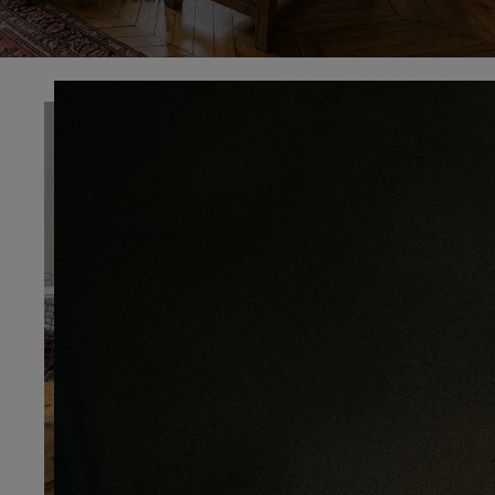
Préciser