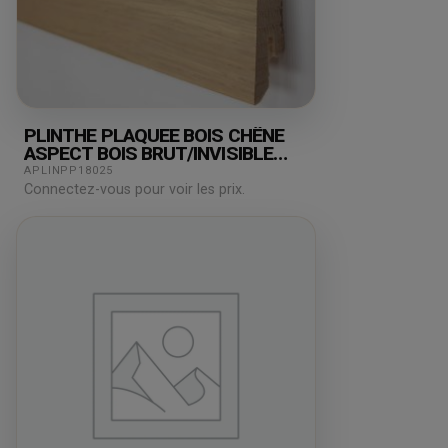
PLINTHE PLAQUEE BOIS CHÊNE
ASPECT BOIS BRUT/INVISIBLE
80X15X2500MM
APLINPP18025
Connectez-vous pour voir les prix.