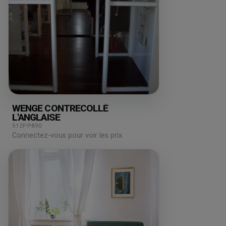
WENGE CONTRECOLLÉ
L'ANGLAISE
512PP890
Connectez-vous pour voir les prix.