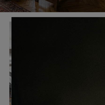
Préciser