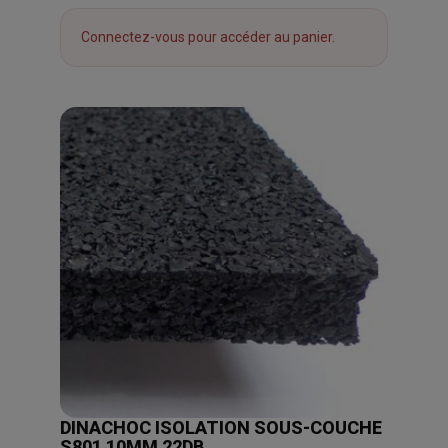
Connectez-vous pour accéder au panier.
DINACHOC ISOLATION SOUS-COUCHE
S801 10MM 22DB