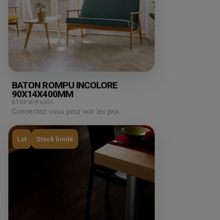
BATON ROMPU INCOLORE
90X14X400MM
BTRP2PP6001
Connectez-vous pour voir les prix.
Lot
Stock limité