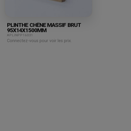
PLINTHE CHÊNE MASSIF BRUT
95X14X1500MM
APLINPP16031
Connectez-vous pour voir les prix.