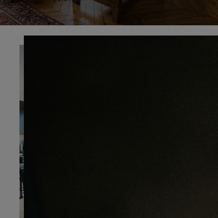
Préciser