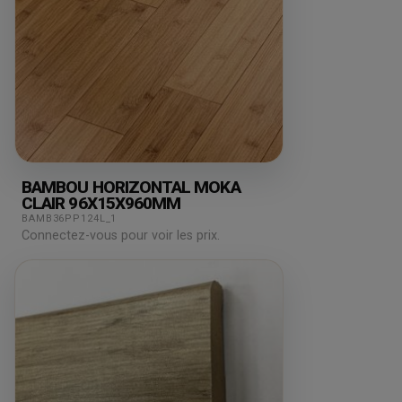
BAMBOU HORIZONTAL MOKA
CLAIR 96X15X960MM
BAMB36PP124L_1
Connectez-vous pour voir les prix.