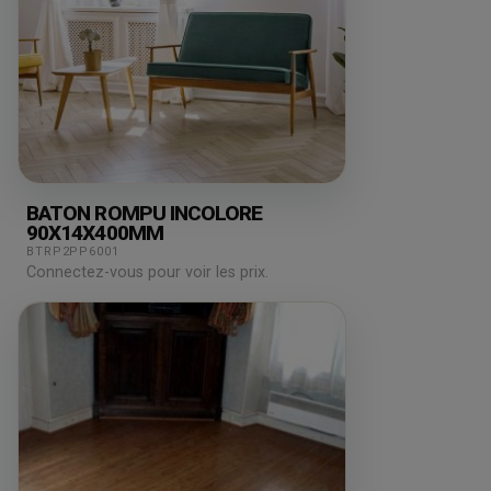
BATON ROMPU INCOLORE
90X14X400MM
BTRP2PP6001
Connectez-vous pour voir les prix.