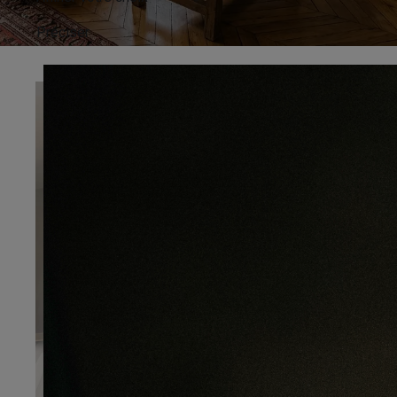
Préciser