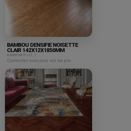
BAMBOU DENSIFIE NOISETTE
CLAIR 142X12X1850MM
BAMB36PP121_1
Connectez-vous pour voir les prix.