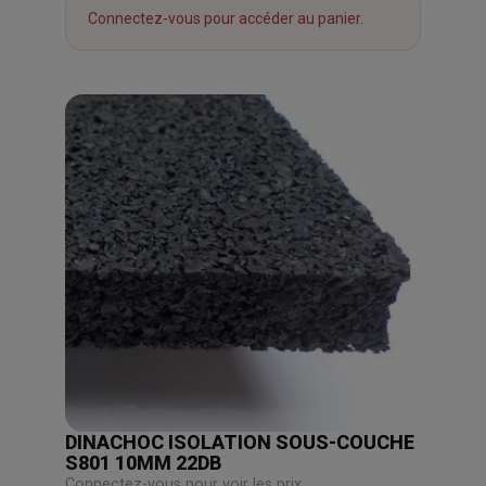
Connectez-vous pour accéder au panier.
DINACHOC ISOLATION SOUS-COUCHE
S801 10MM 22DB
Connectez-vous pour voir les prix.