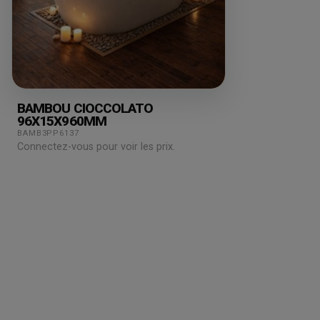
BAMBOU CIOCCOLATO
96X15X960MM
BAMB3PP6137
Connectez-vous pour voir les prix.