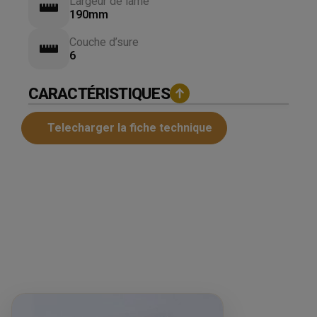
Largeur de lame
190mm
Couche d’sure
6
CARACTÉRISTIQUES
Telecharger la fiche technique