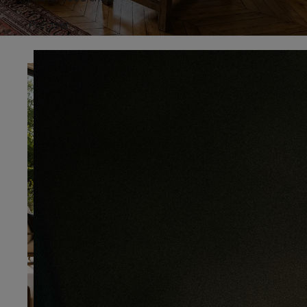
Préciser