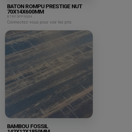
BATON ROMPU PRESTIGE NUT
70X14X600MM
BTRP3PP9004
Connectez-vous pour voir les prix.
BAMBOU FOSSIL
142X12X1850MM