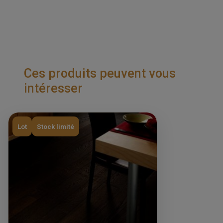
Ces produits peuvent vous
intéresser
Lot
Stock limité