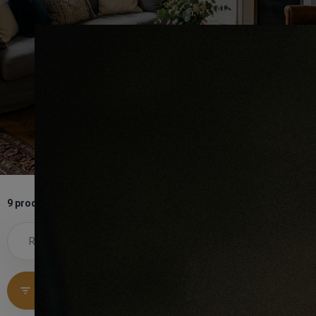
9 produits
Voir tous les filtres