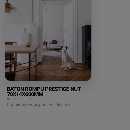
BATON ROMPU PRESTIGE NUT
70X14X600MM
BTRP3PP9004
Connectez-vous pour voir les prix.