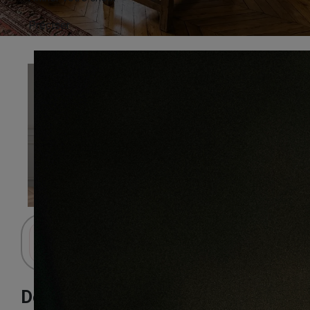
Préciser
Connectez-vous pour accéder au panier.
Decoart baton