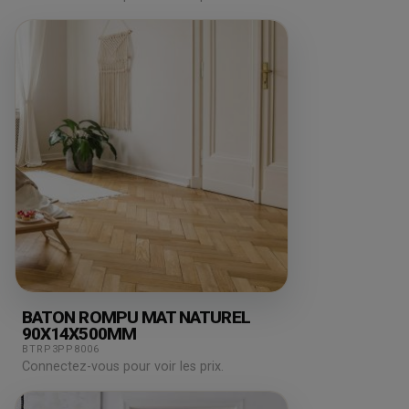
BATON ROMPU MAT NATUREL
90X14X500MM
BTRP3PP8006
Connectez-vous pour voir les prix.