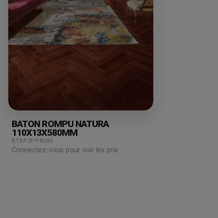
BATON ROMPU NATURA
110X13X580MM
BTRP2PP8000
Connectez-vous pour voir les prix.