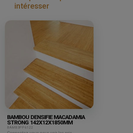
intéresser
BAMBOU DENSIFIE MACADAMIA
STRONG 142X12X1850MM
BAMB3PP6122