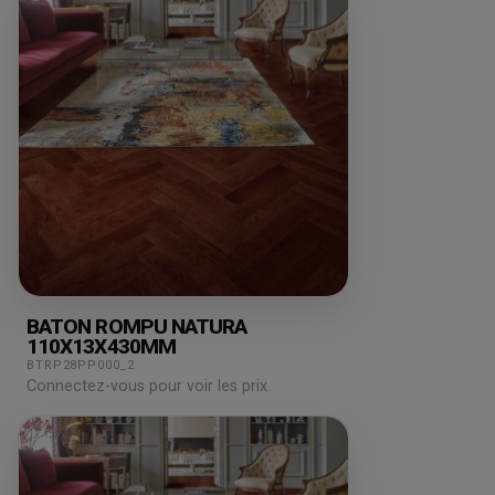
BATON ROMPU NATURA
110X13X430MM
BTRP28PP000_2
Connectez-vous pour voir les prix.