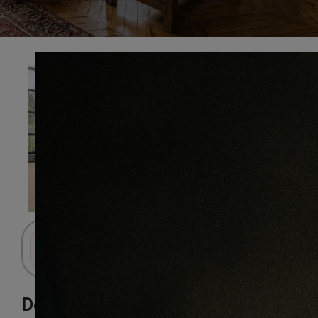
Préciser
Connectez-vous pour accéder au panier.
Decoart chêne de