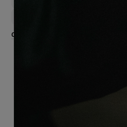
8mm
Largeur de lame
193mm
CARACTÉRISTIQUES