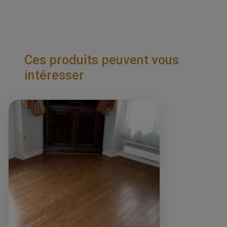
Ces produits peuvent vous
intéresser