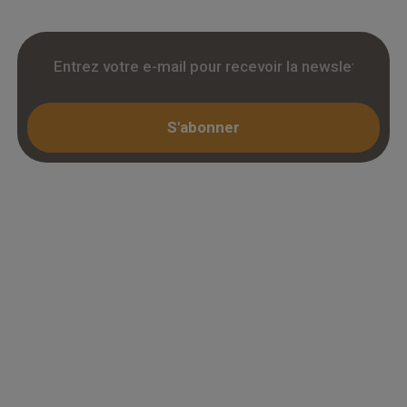
S'abonner
Espace professionnel
Mon compte / Connexion
Créer un compte (KBIS)
Juridique
Mentions légales