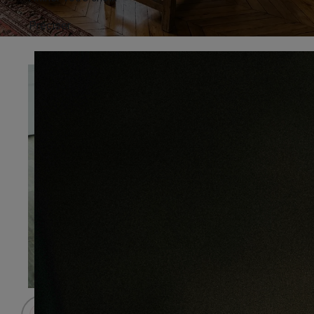
Préciser