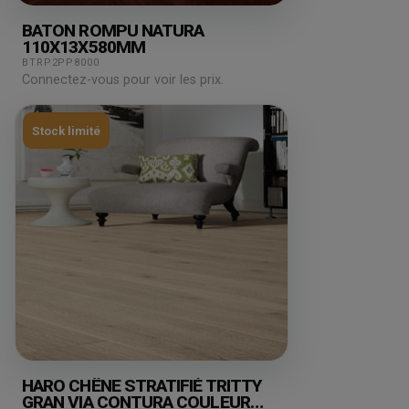
BATON ROMPU NATURA
110X13X580MM
BTRP2PP8000
Connectez-vous pour voir les prix.
Stock limité
HARO CHÊNE STRATIFIÉ TRITTY
GRAN VIA CONTURA COULEUR