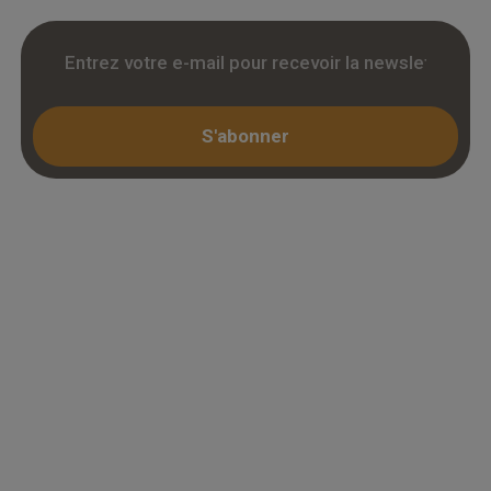
S'abonner
Espace professionnel
Mon compte / Connexion
Créer un compte (KBIS)
Juridique
Mentions légales