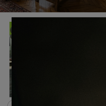
Préciser