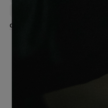
Largeur de lame
244mm
CARACTÉRISTIQUES