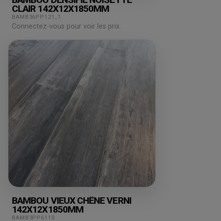
CLAIR 142X12X1850MM
BAMB36PP121_1
Connectez-vous pour voir les prix.
BAMBOU VIEUX CHÊNE VERNI
142X12X1850MM
BAMB3PP6110