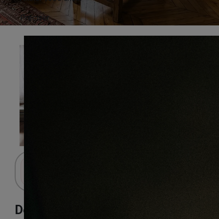
Préciser
Connectez-vous pour accéder au panier.
Decoart chêne