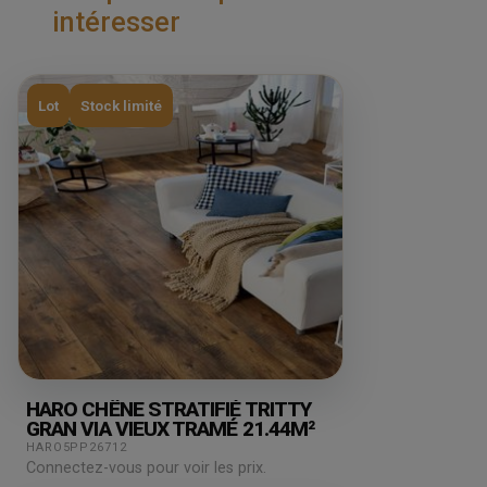
intéresser
Lot
Stock limité
HARO CHÊNE STRATIFIÉ TRITTY
GRAN VIA VIEUX TRAMÉ 21.44M²
HARO5PP26712
Connectez-vous pour voir les prix.