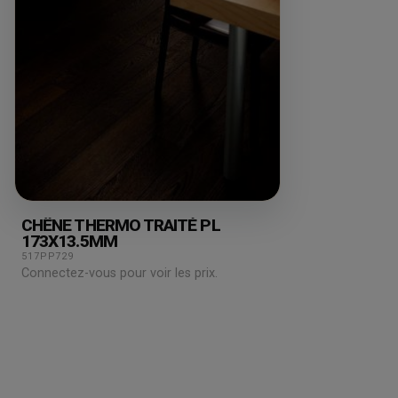
CHÊNE THERMO TRAITÉ PL
173X13.5MM
517PP729
Connectez-vous pour voir les prix.