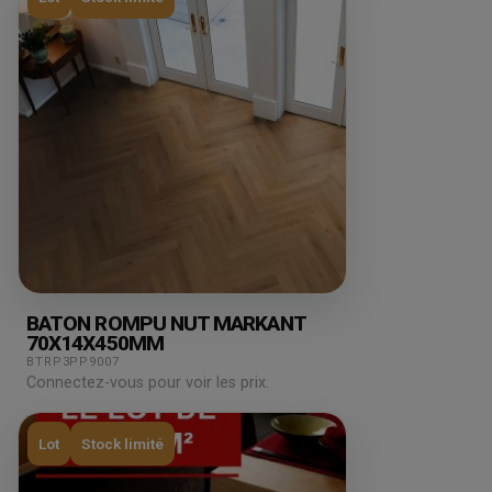
BATON ROMPU NUT MARKANT
70X14X450MM
BTRP3PP9007
Connectez-vous pour voir les prix.
Lot
Stock limité