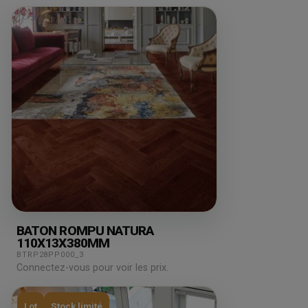
BATON ROMPU NATURA
110X13X380MM
BTRP28PP000_3
Connectez-vous pour voir les prix.
Lot
Stock limité