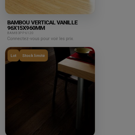
BAMBOU VERTICAL VANILLE
96X15X960MM
BAMB3PP6120
Connectez-vous pour voir les prix.
Lot
Stock limité