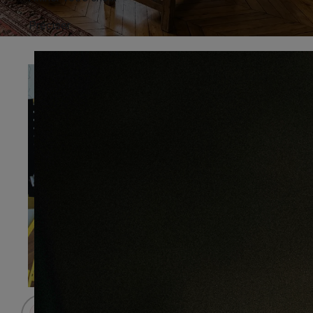
Préciser