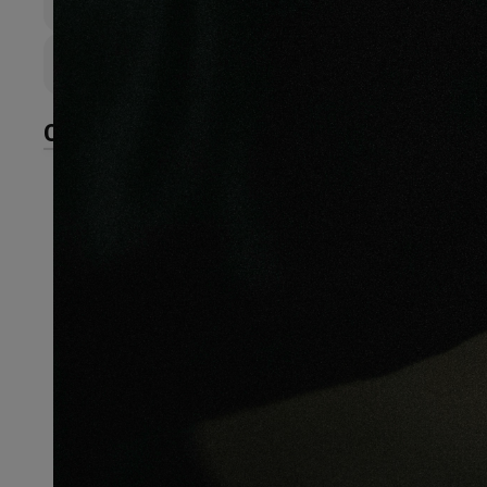
8mm
Largeur de lame
193mm
CARACTÉRISTIQUES