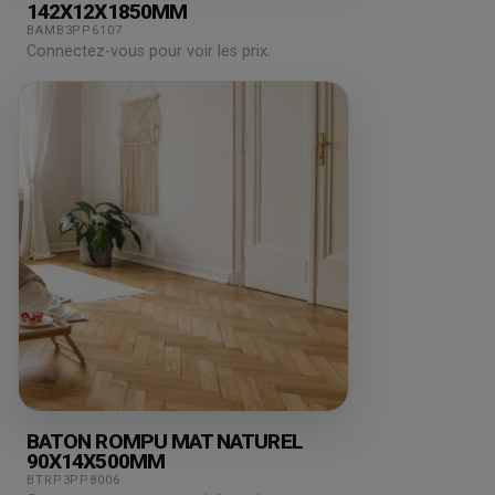
142X12X1850MM
BAMB3PP6107
Connectez-vous pour voir les prix.
BATON ROMPU MAT NATUREL
90X14X500MM
BTRP3PP8006