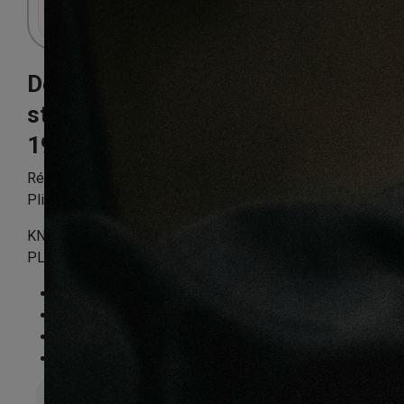
Connectez-vous pour accéder au panier.
Decoart chêne
stirling medium
193X8X1380mm
Référence:
DAEXQPP2805
Plinthe assortie :
KNPLIN2805
PLINTHE MDF STIRLING MEDIUM 40X22X2400
Essence
:
Chêne
Finition
:
Stratifié
Compatible sol chauffant
:
Non
FSC®
:
Certifié FSC Mix Credit
Épaisseur totale