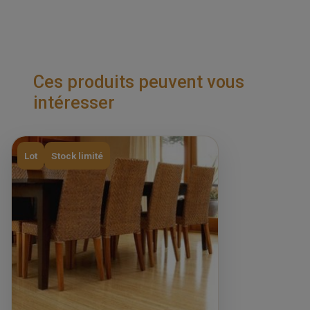
Ces produits peuvent vous
intéresser
Lot
Stock limité