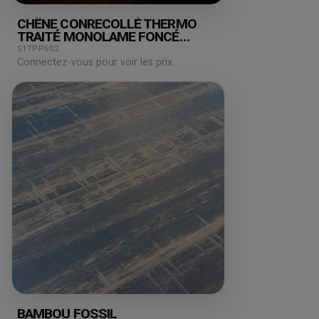
CHÊNE CONRECOLLÉ THERMO
TRAITÉ MONOLAME FONCÉ
120X13.5MM
517PP602
Connectez-vous pour voir les prix.
BAMBOU FOSSIL