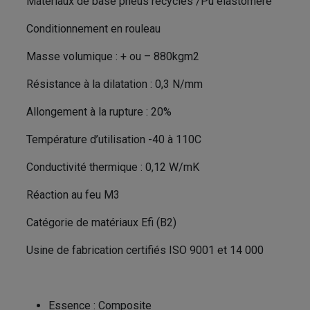
Matériaux de base pneus recyclés /Pu élastomère
Conditionnement en rouleau
Masse volumique : + ou – 880kgm2
Résistance à la dilatation : 0,3 N/mm
Allongement à la rupture : 20%
Température d’utilisation -40 à 110C
Conductivité thermique : 0,12 W/mK
Réaction au feu M3
Catégorie de matériaux Efi (B2)
Usine de fabrication certifiés ISO 9001 et 14 000
Essence
:
Composite