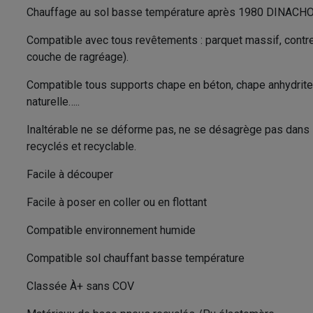
Chauffage au sol basse température après 1980 DINACH
Compatible avec tous revêtements : parquet massif, contreco
couche de ragréage).
Compatible tous supports chape en béton, chape anhydrite,
naturelle…..
Inaltérable ne se déforme pas, ne se désagrège pas dans
recyclés et recyclable.
Facile à découper
Facile à poser en coller ou en flottant
Compatible environnement humide
Compatible sol chauffant basse température
Classée À+ sans COV