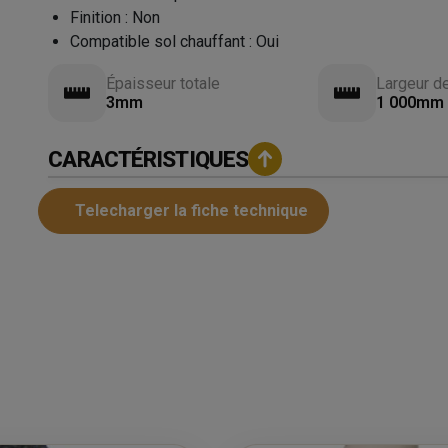
Finition
:
Non
Compatible sol chauffant
:
Oui
Épaisseur totale
Largeur d
3mm
1 000mm
CARACTÉRISTIQUES
Telecharger la fiche technique