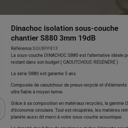
Dinachoc isolation sous-couche
chantier S880 3mm 19dB
Référence:
SOU8PP813
La sous-couche DINACHOC S880 est l'alternative idéale po
restant dans son budget ( CAOUTCHOUC RÉGÉNÉRÉ ).
La série S880 est garantie 5 ans.
Composée de caoutchouc de pneus recyclé et d'éléments pl
ultra fiable à moyen terme.
Grâce à sa composition en matériaux recyclés, la gamme 
d'économie circulaire. Tout est récupérée, les matières re
planète aussi dit merci à votre sous-couche acoustique.