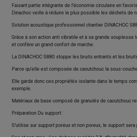
Faisant partie intégrante de l'économie circulaire en favo
Dinachoc veille à réduire le plus possible les déchets de n
Solution acoustique professionnel chantier DINACHOC S8
Grâce à son action anti vibratile et à sa grande souples
et confère un grand confort de marche.
La DINACHOC S880 stoppe les bruits entrants et les bruits 
Parce qu’elle est composée de caoutchouc la sous-couc
Elle garde donc ces propriétés isolante dans le temps co
exemple.
Matériaux de base composé de granulés de caoutchouc rec
Préparation Du support :
S'utilise sur support poreux et non poreux, le support sera