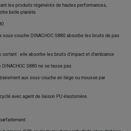
risant les produits régénérés de hautes performances,
otre belle planète.
80
se la sous-couche DINACHOC S880 absorbe les bruits de pas
sortant : elle absorbe les bruits d’impact et d’ambiance.
he DINACHOC S880 ne se tasse pas.
ntrairement aux sous-couche en liège ou mousse par
yclé avec agent de liaison PU élastomère.
 parfaitement :