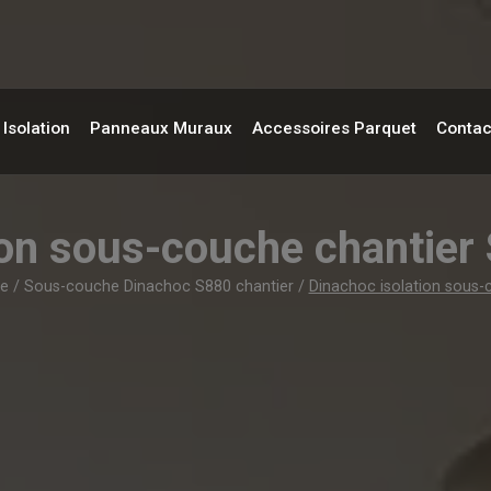
Isolation
Panneaux Muraux
Accessoires Parquet
Contac
ion sous-couche chanti
e
/
Sous-couche Dinachoc S880 chantier
/
Dinachoc isolation sous