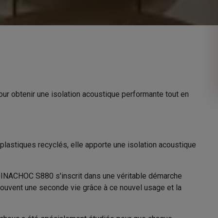
ur obtenir une isolation acoustique performante tout en
astiques recyclés, elle apporte une isolation acoustique
DINACHOC S880 s'inscrit dans une véritable démarche
trouvent une seconde vie grâce à ce nouvel usage et la