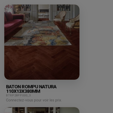
LOT DE 31,08M²
BATON ROMPU NATURA
110X13X380MM
BTRP28PP000_3
Connectez-vous pour voir les prix.