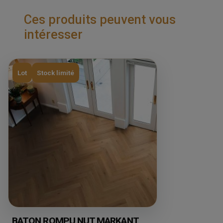
Ces produits peuvent vous
intéresser
Lot
Stock limité
BATON ROMPU NUT MARKANT