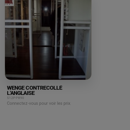
WENGE CONTRECOLLÉ
L'ANGLAISE
512PP890
Connectez-vous pour voir les prix.