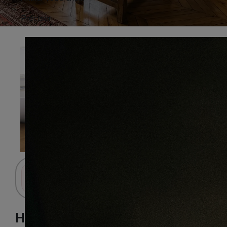
Préciser
Connectez-vous pour accéder au panier.
Haro chêne