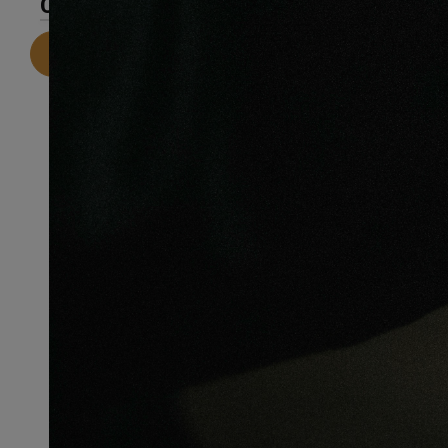
CARACTÉRISTIQUES
Telecharger la fiche technique
Recommandations pour une
installation parfaite