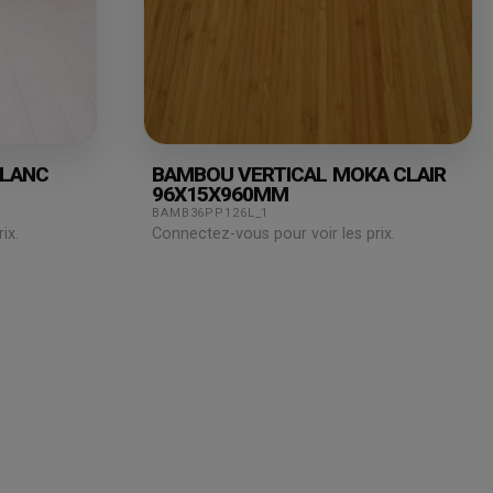
BLANC
BAMBOU VERTICAL MOKA CLAIR
96X15X960MM
BAMB36PP126L_1
ix.
Connectez-vous pour voir les prix.
Juridique
Assistance