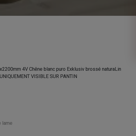
x2200mm 4V Chêne blanc puro Exklusiv brossé naturaLin
² – UNIQUEMENT VISIBLE SUR PANTIN
e lame