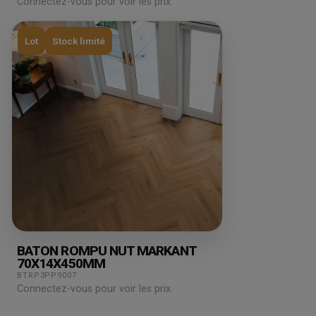
Connectez-vous pour voir les prix.
Lot
Stock limité
BATON ROMPU NUT MARKANT
70X14X450MM
BTRP3PP9007
Connectez-vous pour voir les prix.