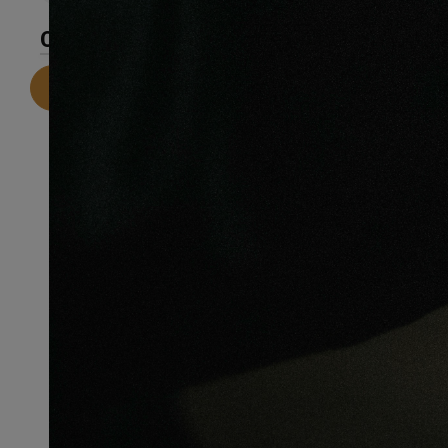
CARACTÉRISTIQUES
Telecharger la fiche technique
Recommandations pour une
installation parfaite