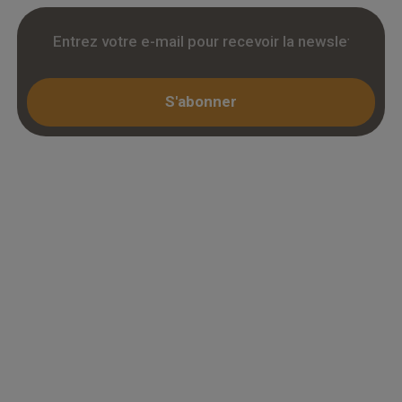
S'abonner
Espace professionnel
Mon compte / Connexion
Créer un compte (KBIS)
Juridique
Mentions légales