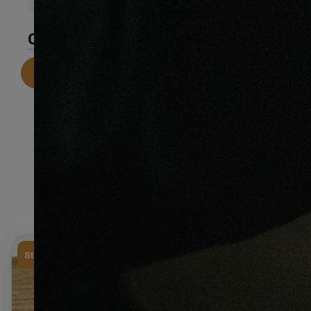
0
CARACTÉRISTIQUES
Telecharger la fiche technique
Stock limité