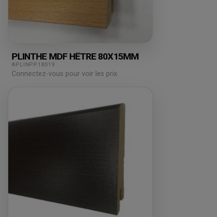
PLINTHE MDF HÊTRE 80X15MM
APLINPP18019
Connectez-vous pour voir les prix.