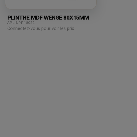
PLINTHE MDF WENGE 80X15MM
APLINPP18022
Connectez-vous pour voir les prix.
Grossiste en parquet pour professionnels :