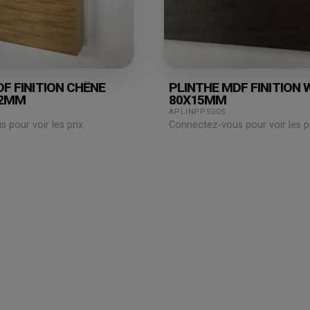
F FINITION CHÊNE
PLINTHE MDF FINITION
12MM
80X15MM
APLINPP5005
pour voir les prix.
Connectez-vous pour voir les pr
Espace
professionnel