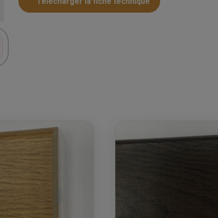
Telecharger la fiche technique