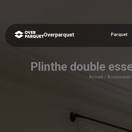
Panneau de gestion des cookies
Overparquet
Parquet
Plinthe double e
Accueil
/
Accessoires