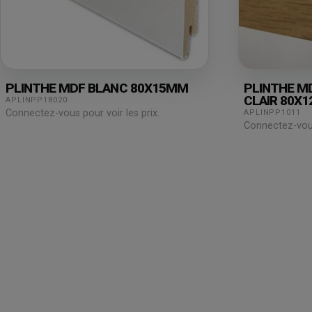
PLINTHE MDF BLANC 80X15MM
PLINTHE MD
CLAIR 80X
APLINPP18020
Connectez-vous pour voir les prix.
APLINPP1011
Connectez-vous 