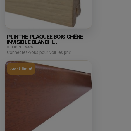
PLINTHE PLAQUEE BOIS CHÊNE
INVISIBLE BLANCHI
80X15X2500MM
APLINPP18026
Connectez-vous pour voir les prix.
Stock limité