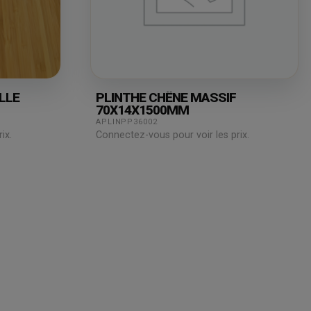
LLE
PLINTHE CHÊNE MASSIF
70X14X1500MM
APLINPP36002
ix.
Connectez-vous pour voir les prix.
Juridique
Assistance
& Technique