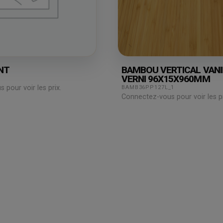
NT
BAMBOU VERTICAL VANI
VERNI 96X15X960MM
pour voir les prix.
BAMB36PP127L_1
Connectez-vous pour voir les pr
Espace
professionnel