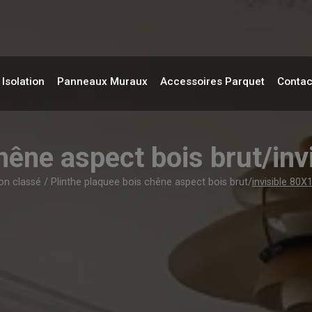
Isolation
Panneaux Muraux
Accessoires Parquet
Contac
chêne aspect bois brut/
on classé
/ Plinthe plaquee bois chêne aspect bois brut/
invisible 8