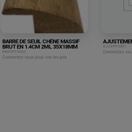
BARRE DE SEUIL CHÊNE MASSIF
AJUSTEME
BRUT EN 1.4CM 2ML 35X18MM
AJUSPP0001
Connectez-vous 
BARDPPN262
Connectez-vous pour voir les prix.