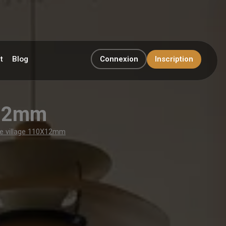
t
Blog
Connexion
Inscription
X12mm
ie village 110X12mm