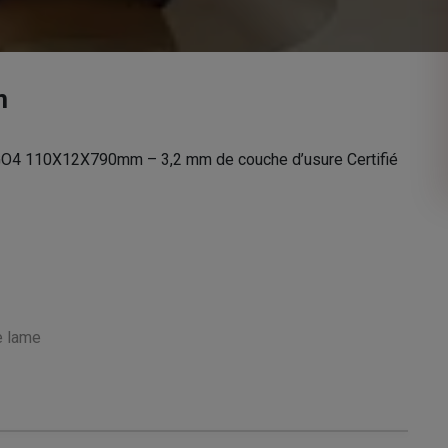
m
 110X12X790mm – 3,2 mm de couche d’usure Certifié
e lame