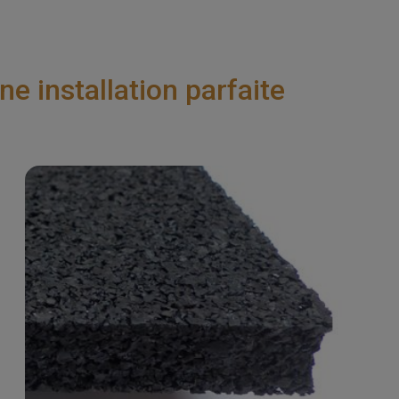
 installation parfaite