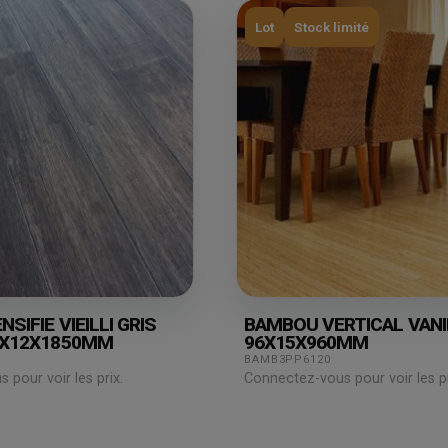
Lot
Stock limité
SIFIE VIEILLI GRIS
BAMBOU VERTICAL VANI
6X12X1850MM
96X15X960MM
BAMB3PP6120
pour voir les prix.
Connectez-vous pour voir les pr