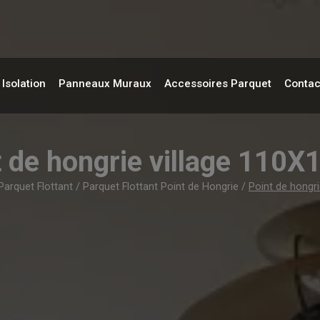
Isolation
Panneaux Muraux
Accessoires Parquet
Contac
t de hongrie village 110
Parquet Flottant
/
Parquet Flottant Point de Hongrie
/
Point de hongr