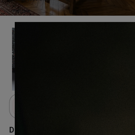
Préciser
Connectez-vous pour accéder au panier.
Dinachoc