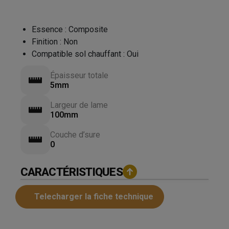
Essence
:
Composite
Finition
:
Non
Compatible sol chauffant
:
Oui
Épaisseur totale
5mm
Largeur de lame
100mm
Couche d’sure
0
CARACTÉRISTIQUES
Telecharger la fiche technique