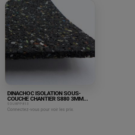
DINACHOC ISOLATION SOUS-
COUCHE CHANTIER S880 3MM
19DB
SOU8PP813
Connectez-vous pour voir les prix.