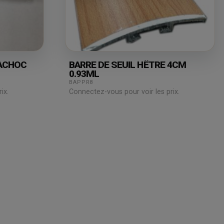
NACHOC
BARRE DE SEUIL HÊTRE 4CM
0.93ML
BAPPR8
ix.
Connectez-vous pour voir les prix.
Juridique
Assistance
& Technique
Mentions légales