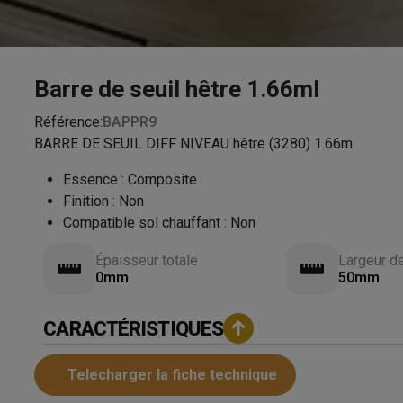
Barre de seuil hêtre 1.66ml
Référence:
BAPPR9
BARRE DE SEUIL DIFF NIVEAU hêtre (3280) 1.66m
Essence
:
Composite
Finition
:
Non
Compatible sol chauffant
:
Non
Épaisseur totale
Largeur d
0mm
50mm
CARACTÉRISTIQUES
Telecharger la fiche technique