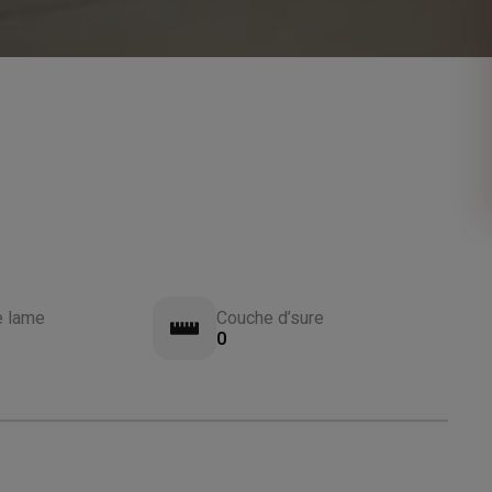
e lame
Couche d’sure
0