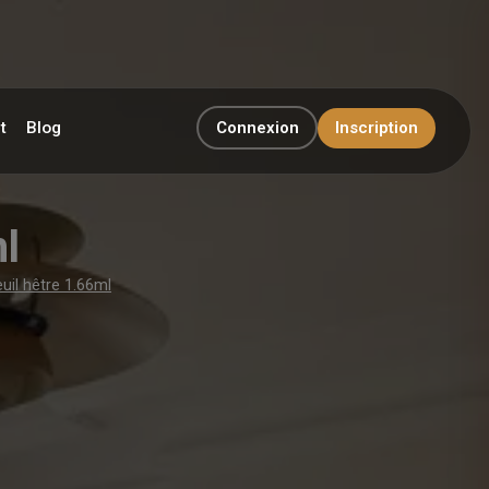
t
Blog
Connexion
Inscription
l
uil hêtre 1.66ml