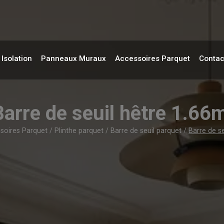
Isolation
Panneaux Muraux
Accessoires Parquet
Contac
Barre de seuil hêtre 1.66m
soires Parquet
/
Plinthe parquet
/
Barre de seuil parquet
/
Barre de se