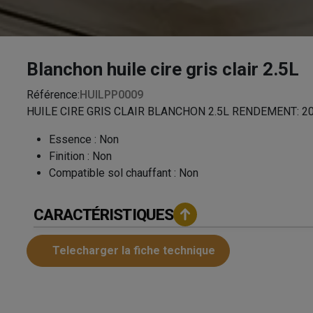
Blanchon huile cire gris clair 2.5L
Référence:
HUILPP0009
HUILE CIRE GRIS CLAIR BLANCHON 2.5L RENDEMENT: 2
Essence
:
Non
Finition
:
Non
Compatible sol chauffant
:
Non
CARACTÉRISTIQUES
Telecharger la fiche technique