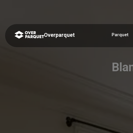
Panneau de gestion des cookies
Overparquet
Parquet
Blan