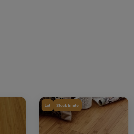
Lot
Stock limité