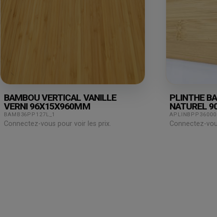
BAMBOU VERTICAL VANILLE
PLINTHE B
VERNI 96X15X960MM
NATUREL 9
BAMB36PP127L_1
APLINBPP36000
Connectez-vous pour voir les prix.
Connectez-vous 