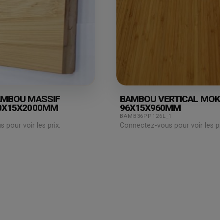
AMBOU MASSIF
BAMBOU VERTICAL MOK
0X15X2000MM
96X15X960MM
BAMB36PP126L_1
pour voir les prix.
Connectez-vous pour voir les pr