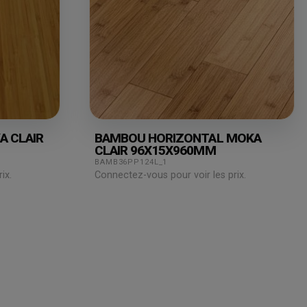
A CLAIR
BAMBOU HORIZONTAL MOKA
CLAIR 96X15X960MM
BAMB36PP124L_1
ix.
Connectez-vous pour voir les prix.