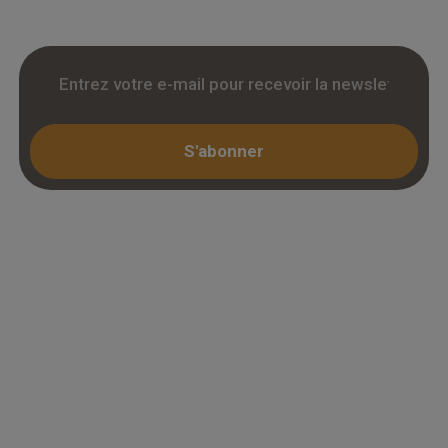
S'abonner
Espace professionnel
Mon compte / Connexion
Créer un compte (KBIS)
Juridique