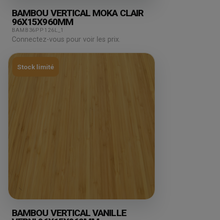
BAMBOU VERTICAL MOKA CLAIR
96X15X960MM
BAMB36PP126L_1
Connectez-vous pour voir les prix.
Stock limité
BAMBOU VERTICAL VANILLE