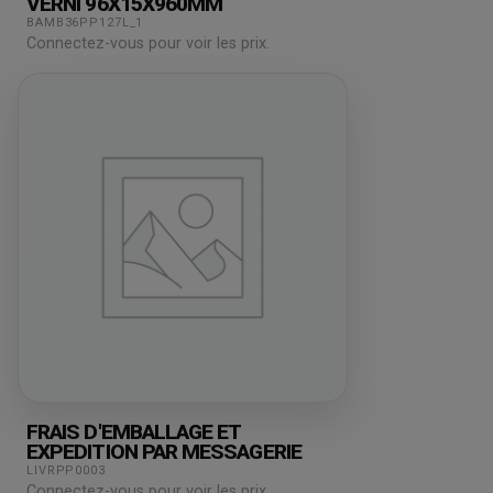
VERNI 96X15X960MM
BAMB36PP127L_1
Connectez-vous pour voir les prix.
FRAIS D'EMBALLAGE ET
EXPEDITION PAR MESSAGERIE
LIVRPP0003
Connectez-vous pour voir les prix.