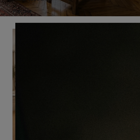
Préciser