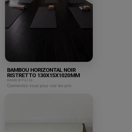
BAMBOU HORIZONTAL NOIR
RISTRETTO 130X15X1020MM
BAMB3PP6136
Connectez-vous pour voir les prix.