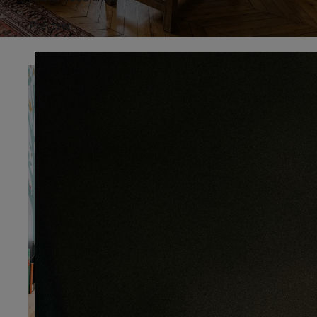
Préciser