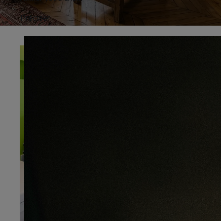
Préciser