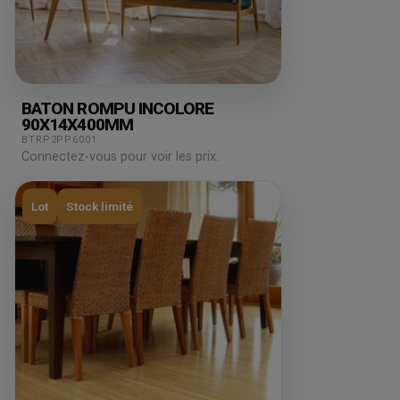
BATON ROMPU INCOLORE
90X14X400MM
BTRP2PP6001
Connectez-vous pour voir les prix.
Lot
Stock limité