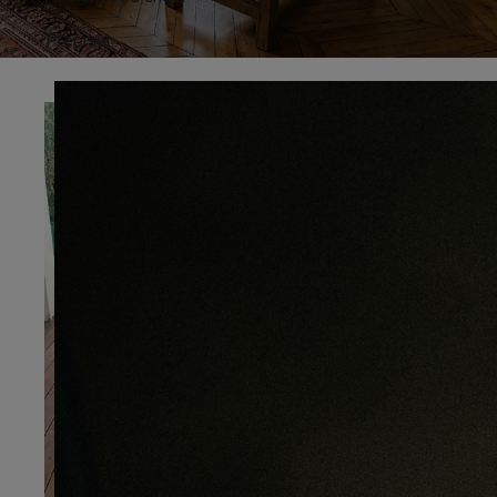
Préciser