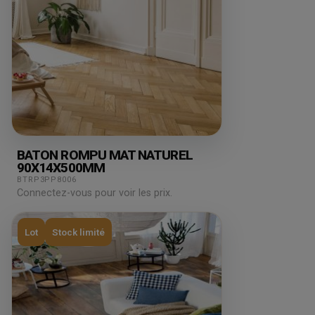
BATON ROMPU MAT NATUREL
90X14X500MM
BTRP3PP8006
Connectez-vous pour voir les prix.
Lot
Stock limité