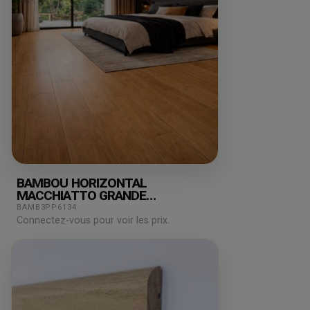
BAMBOU HORIZONTAL
MACCHIATTO GRANDE
180X15X2000MM
BAMB3PP6134
Connectez-vous pour voir les prix.