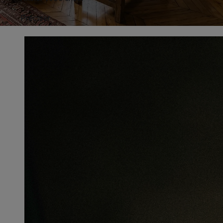
Préciser